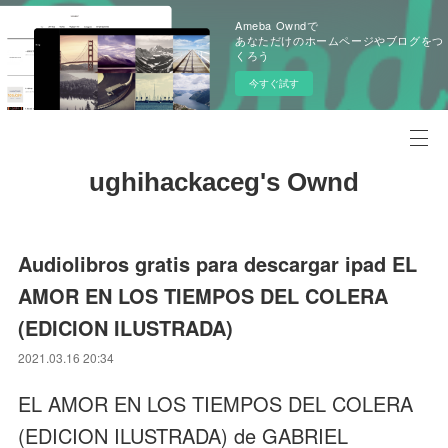
Ameba Owndで
あなただけのホームページやブログをつ
くろう
今すぐ試す
ughihackaceg's Ownd
Audiolibros gratis para descargar ipad EL
AMOR EN LOS TIEMPOS DEL COLERA
(EDICION ILUSTRADA)
2021.03.16 20:34
EL AMOR EN LOS TIEMPOS DEL COLERA
(EDICION ILUSTRADA) de GABRIEL