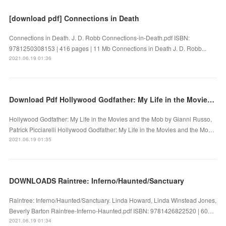
[download pdf] Connections in Death
Connections in Death. J. D. Robb Connections-in-Death.pdf ISBN:
9781250308153 | 416 pages | 11 Mb Connections in Death J. D. Robb...
2021.06.19 01:36
Download Pdf Hollywood Godfather: My Life in the Movies and the Mob
Hollywood Godfather: My Life in the Movies and the Mob by Gianni Russo,
Patrick Picciarelli Hollywood Godfather: My Life in the Movies and the Mo…
2021.06.19 01:35
DOWNLOADS Raintree: Inferno/Haunted/Sanctuary
Raintree: Inferno/Haunted/Sanctuary. Linda Howard, Linda Winstead Jones,
Beverly Barton Raintree-Inferno-Haunted.pdf ISBN: 9781426822520 | 60…
2021.06.19 01:34