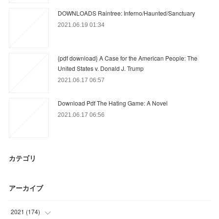
DOWNLOADS Raintree: Inferno/Haunted/Sanctuary
2021.06.19 01:34
{pdf download} A Case for the American People: The
United States v. Donald J. Trump
2021.06.17 06:57
Download Pdf The Hating Game: A Novel
2021.06.17 06:56
カテゴリ
アーカイブ
2021
(
174
)