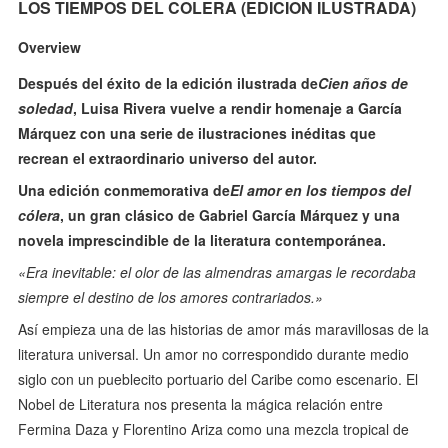
LOS TIEMPOS DEL COLERA (EDICION ILUSTRADA)
Overview
Después del éxito de la edición ilustrada de
Cien años de
soledad
, Luisa Rivera vuelve a rendir homenaje a García
Márquez con una serie de ilustraciones inéditas que
recrean el extraordinario universo del autor.
Una edición conmemorativa de
El amor en los tiempos del
cólera
, un gran clásico de Gabriel García Márquez y una
novela imprescindible de la literatura contemporánea.
«Era inevitable: el olor de las almendras amargas le recordaba
siempre el destino de los amores contrariados.»
Así empieza una de las historias de amor más maravillosas de la
literatura universal. Un amor no correspondido durante medio
siglo con un pueblecito portuario del Caribe como escenario. El
Nobel de Literatura nos presenta la mágica relación entre
Fermina Daza y Florentino Ariza como una mezcla tropical de